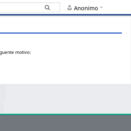
Anonimo
eguente motivo: