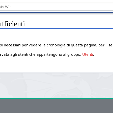
fficienti
i necessari per vedere la cronologia di questa pagina, per il s
servata agli utenti che appartengono al gruppo:
Utenti
.